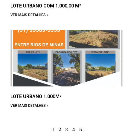
LOTE URBANO COM 1.000,00 M²
VER MAIS DETALHES »
LOTE URBANO 1.000M²
VER MAIS DETALHES »
1
2
3
4
5