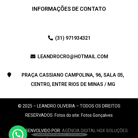
INFORMAÇÕES DE CONTATO
(31) 971934321
LEANDROCRO@HOTMAIL.COM
PRAÇA CASSIANO CAMPOLINA, 96, SALA 05,
CENTRO, ENTRE RIOS DE MINAS / MG
© 2025 – LEANDRO OLIVEIRA – TODOS OS DIREITOS
RESERVADOS
Fotos do site: Fotos Gonçalves
SITE DESENVOLVIDO POR:
AGÊNCIA DIGITAL HGX SOLUÇÕES
Atendimento Online!