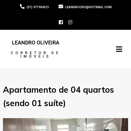
(31) 971934321
LEANDROCRO@HOTMAIL.COM
LEANDRO OLIVEIRA
CORRETOR DE
IMÓVEIS
Apartamento de 04 quartos
(sendo 01 suíte)