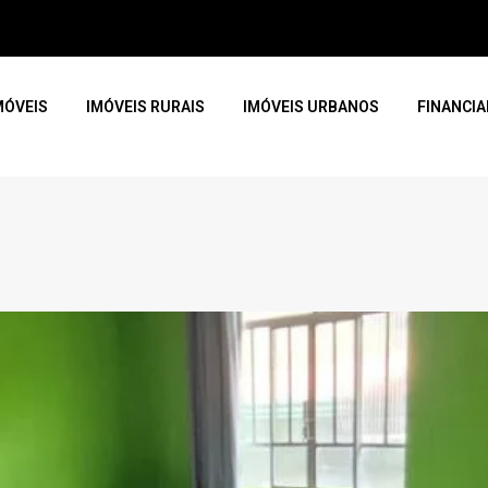
MÓVEIS
IMÓVEIS RURAIS
IMÓVEIS URBANOS
FINANCI