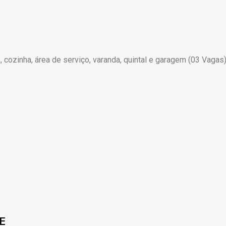
 cozinha, área de serviço, varanda, quintal e garagem (03 Vagas).
E