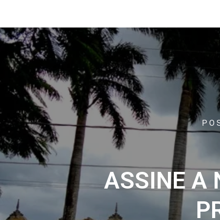
PO
ASSINE A
P