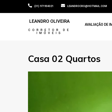
(31) 971934321
LEANDROCRO@HOTMAIL.COM
LEANDRO OLIVEIRA
AVALIAÇÃO DE I
CORRETOR DE
IMÓVEIS
Casa 02 Quartos