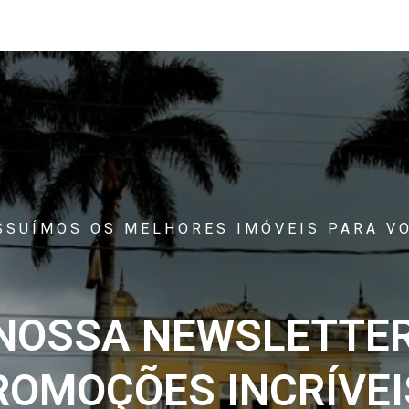
SSUÍMOS OS MELHORES IMÓVEIS PARA VO
 NOSSA NEWSLETTER
ROMOÇÕES INCRÍVEIS