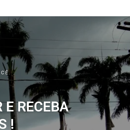
CÊ.
 E RECEBA
 !