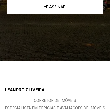
ASSINAR
LEANDRO OLIVEIRA
CORRETOR DE IMÓVEIS
ESPECIALISTA EM PERÍCIAS E AVALIAÇÕES DE IMÓVEIS