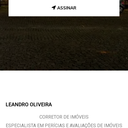
ASSINAR
LEANDRO OLIVEIRA
CORRETOR DE IMÓVEIS
ESPECIALISTA EM PERÍCIAS E AVALIAÇÕES DE IMÓVEIS