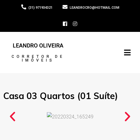
(31) 971934321
LEANDROCRO@HOTMAIL.COM
LEANDRO OLIVEIRA
CORRETOR DE
IMÓVEIS
Casa 03 Quartos (01 Suíte)