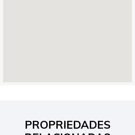
PROPRIEDADES