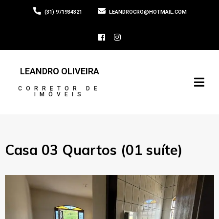
(31) 971934321
LEANDROCRO@HOTMAIL.COM
LEANDRO OLIVEIRA
CORRETOR DE
IMÓVEIS
Casa 03 Quartos (01 suíte)