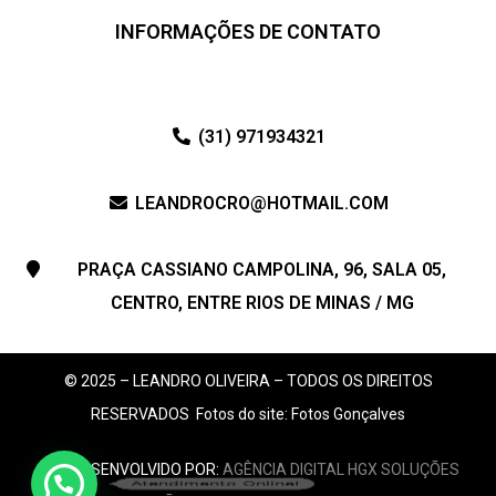
INFORMAÇÕES DE CONTATO
(31) 971934321
LEANDROCRO@HOTMAIL.COM
PRAÇA CASSIANO CAMPOLINA, 96, SALA 05,
CENTRO, ENTRE RIOS DE MINAS / MG
© 2025 – LEANDRO OLIVEIRA – TODOS OS DIREITOS
RESERVADOS
Fotos do site: Fotos Gonçalves
SITE DESENVOLVIDO POR:
AGÊNCIA DIGITAL HGX SOLUÇÕES
Atendimento Online!