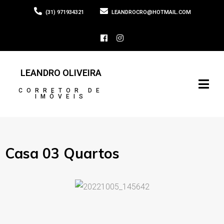
(31) 971934321
LEANDROCRO@HOTMAIL.COM
LEANDRO OLIVEIRA
CORRETOR DE
IMÓVEIS
Casa 03 Quartos