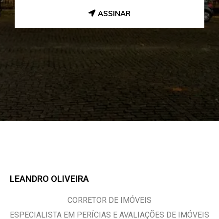
ASSINAR
LEANDRO OLIVEIRA
CORRETOR DE IMÓVEIS
ESPECIALISTA EM PERÍCIAS E AVALIAÇÕES DE IMÓVEIS