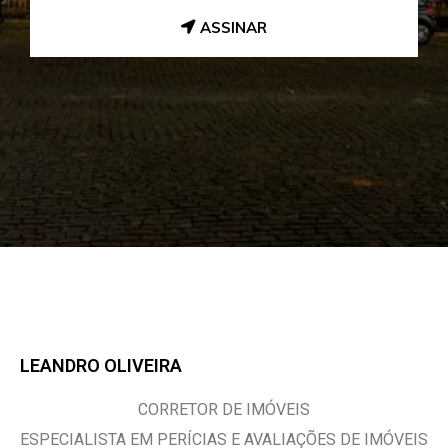
ASSINAR
LEANDRO OLIVEIRA
CORRETOR DE IMÓVEIS
ESPECIALISTA EM PERÍCIAS E AVALIAÇÕES DE IMÓVEIS