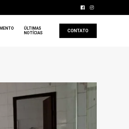
AMENTO
ÚLTIMAS
CONTATO
NOTÍCIAS