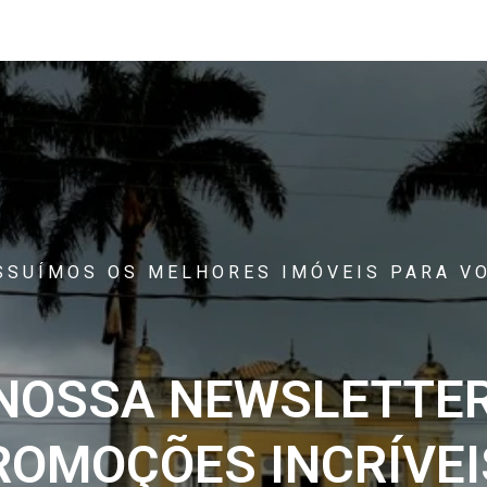
SSUÍMOS OS MELHORES IMÓVEIS PARA VO
 NOSSA NEWSLETTER
ROMOÇÕES INCRÍVEIS