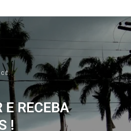
CÊ.
 E RECEBA
 !