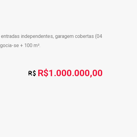
om entradas independentes, garagem cobertas (04
egocia-se + 100 m².
R$1.000.000,00