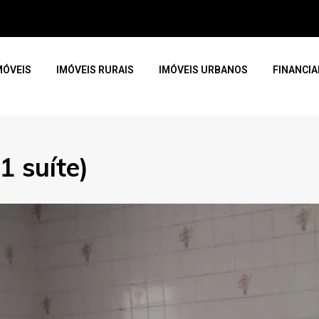
MÓVEIS
IMÓVEIS RURAIS
IMÓVEIS URBANOS
FINANCI
1 suíte)