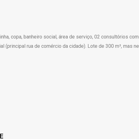
inha, copa, banheiro social, área de serviço, 02 consultórios c
ial (principal rua de comércio da cidade). Lote de 300 m², mas n
E