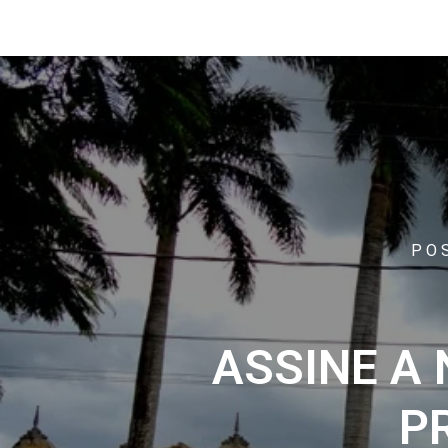
PO
ASSINE A
P