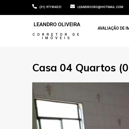
(31) 971934321
LEANDROCRO@HOTMAIL.COM
LEANDRO OLIVEIRA
AVALIAÇÃO DE I
CORRETOR DE
IMÓVEIS
Casa 04 Quartos (0