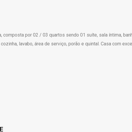
composta por 02 / 03 quartos sendo 01 suíte, sala íntima, banhe
 cozinha, lavabo, área de serviço, porão e quintal. Casa com ex
E