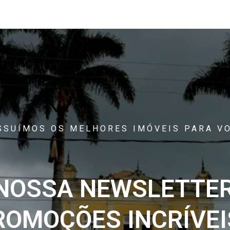
SSUÍMOS OS MELHORES IMÓVEIS PARA VO
 NOSSA NEWSLETTER
ROMOÇÕES INCRÍVEIS