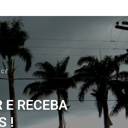
CÊ.
 E RECEBA
 !