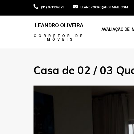
(31) 971934321
LEANDROCRO@HOTMAIL.COM
LEANDRO OLIVEIRA
AVALIAÇÃO DE I
CORRETOR DE
IMÓVEIS
Casa de 02 / 03 Qu