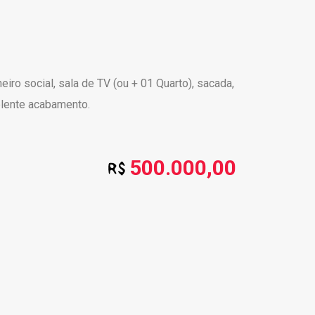
iro social, sala de TV (ou + 01 Quarto), sacada,
celente acabamento.
500.000,00