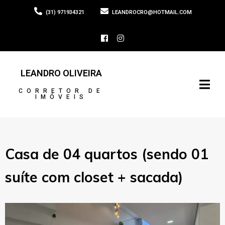
(31) 971934321
LEANDROCRO@HOTMAIL.COM
LEANDRO OLIVEIRA
CORRETOR DE
IMÓVEIS
Casa de 04 quartos (sendo 01
suíte com closet + sacada)