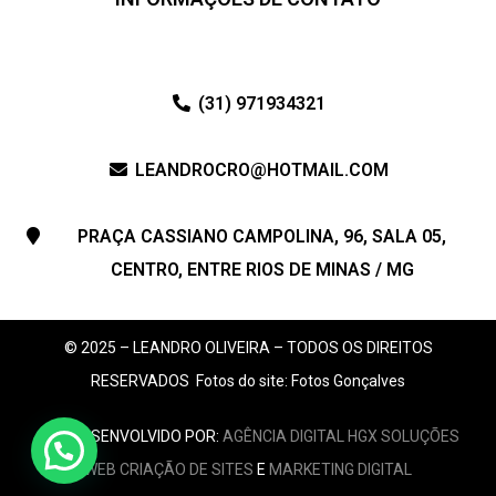
(31) 971934321
LEANDROCRO@HOTMAIL.COM
PRAÇA CASSIANO CAMPOLINA, 96, SALA 05,
CENTRO, ENTRE RIOS DE MINAS / MG
© 2025 – LEANDRO OLIVEIRA – TODOS OS DIREITOS
RESERVADOS
Fotos do site: Fotos Gonçalves
SITE DESENVOLVIDO POR:
AGÊNCIA DIGITAL HGX SOLUÇÕES
Atendimento Online!
WEB
CRIAÇÃO DE SITES
E
MARKETING DIGITAL