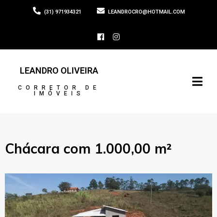
(31) 971934321
LEANDROCRO@HOTMAIL.COM
LEANDRO OLIVEIRA
CORRETOR DE
IMÓVEIS
Chácara com 1.000,00 m²