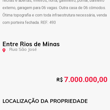
fechas e abertas, viveiros, horta, galinheiro, pomar, banheiro
externo, garagem para 06 vagas. Outra casa de 06 cômodos.
Ótima topografia e com toda infraestrutura necessária, venda
com porteira fechada. REF.: 493
Entre Rios de Minas
Rua São José
7.000.000,00
LOCALIZAÇÃO DA PROPRIEDADE