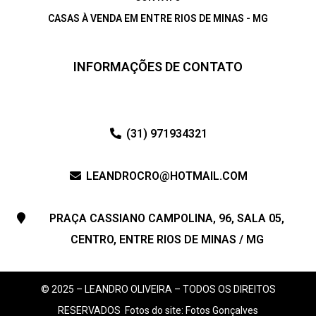
CASAS À VENDA EM ENTRE RIOS DE MINAS - MG
INFORMAÇÕES DE CONTATO
(31) 971934321
LEANDROCRO@HOTMAIL.COM
PRAÇA CASSIANO CAMPOLINA, 96, SALA 05,
CENTRO, ENTRE RIOS DE MINAS / MG
© 2025 – LEANDRO OLIVEIRA – TODOS OS DIREITOS
RESERVADOS
Fotos do site: Fotos Gonçalves