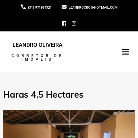
(31) 971934321
LEANDROCRO@HOTMAIL.COM
LEANDRO OLIVEIRA
CORRETOR DE
IMÓVEIS
Haras 4,5 Hectares