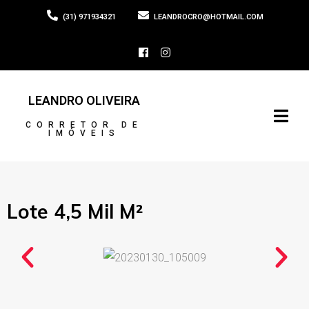
(31) 971934321
LEANDROCRO@HOTMAIL.COM
LEANDRO OLIVEIRA
CORRETOR DE
IMÓVEIS
Lote 4,5 Mil M²