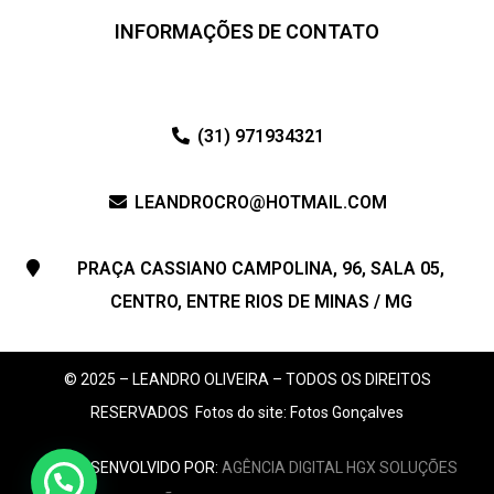
INFORMAÇÕES DE CONTATO
(31) 971934321
LEANDROCRO@HOTMAIL.COM
PRAÇA CASSIANO CAMPOLINA, 96, SALA 05,
CENTRO, ENTRE RIOS DE MINAS / MG
© 2025 – LEANDRO OLIVEIRA – TODOS OS DIREITOS
RESERVADOS
Fotos do site: Fotos Gonçalves
SITE DESENVOLVIDO POR:
AGÊNCIA DIGITAL HGX SOLUÇÕES
Atendimento Online!