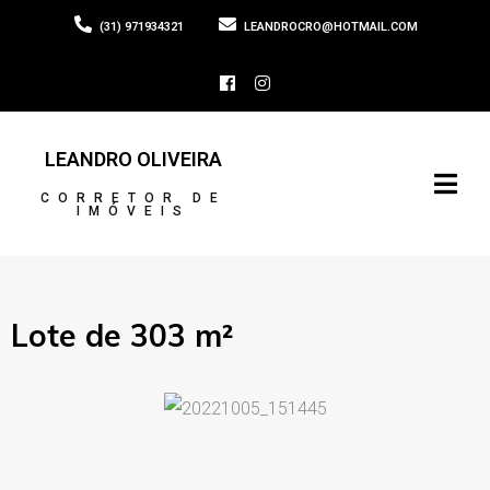
(31) 971934321
LEANDROCRO@HOTMAIL.COM
LEANDRO OLIVEIRA
CORRETOR DE
IMÓVEIS
Lote de 303 m²