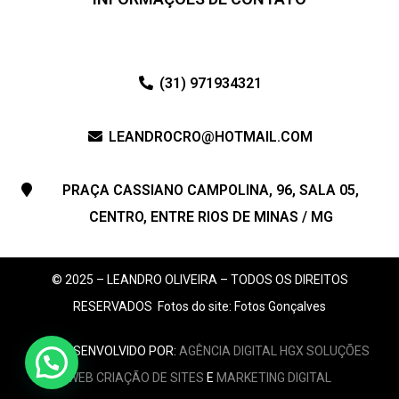
(31) 971934321
LEANDROCRO@HOTMAIL.COM
PRAÇA CASSIANO CAMPOLINA, 96, SALA 05,
CENTRO, ENTRE RIOS DE MINAS / MG
© 2025 – LEANDRO OLIVEIRA – TODOS OS DIREITOS
RESERVADOS
Fotos do site: Fotos Gonçalves
SITE DESENVOLVIDO POR:
AGÊNCIA DIGITAL HGX SOLUÇÕES
Atendimento Online!
WEB
CRIAÇÃO DE SITES
E
MARKETING DIGITAL