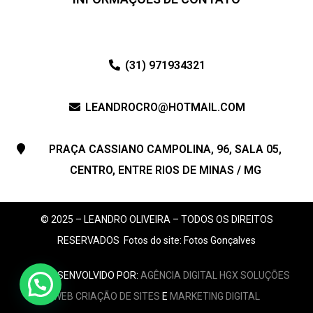
(31) 971934321
LEANDROCRO@HOTMAIL.COM
PRAÇA CASSIANO CAMPOLINA, 96, SALA 05,
CENTRO, ENTRE RIOS DE MINAS / MG
© 2025 – LEANDRO OLIVEIRA – TODOS OS DIREITOS
RESERVADOS
Fotos do site: Fotos Gonçalves
SITE DESENVOLVIDO POR:
AGÊNCIA DIGITAL HGX SOLUÇÕES
Atendimento Online!
WEB
CRIAÇÃO DE SITES
E
MARKETING DIGITAL