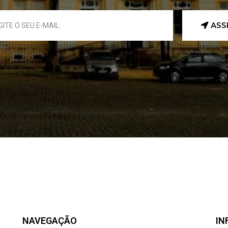
ASS
NAVEGAÇÃO
IN