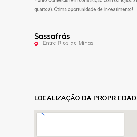
Ponto Comercial em construção com 02 lojas, se
quartos). Ótima oportunidade de investimento!
Sassafrás
Entre Rios de Minas
LOCALIZAÇÃO DA PROPRIEDAD