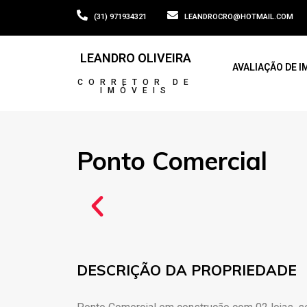
(31) 971934321
LEANDROCRO@HOTMAIL.COM
LEANDRO OLIVEIRA
AVALIAÇÃO DE I
CORRETOR DE
IMÓVEIS
Ponto Comercial
DESCRIÇÃO DA PROPRIEDADE