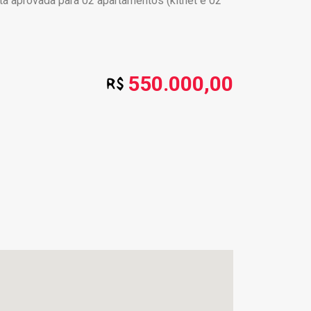
ta aprovada para 02 apartamentos (kitnet e 02
550.000,00