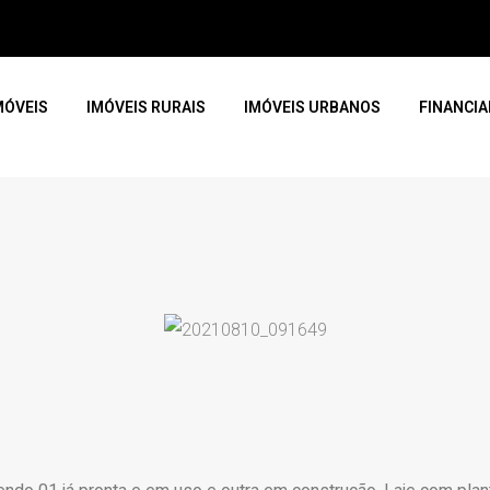
MÓVEIS
IMÓVEIS RURAIS
IMÓVEIS URBANOS
FINANCI