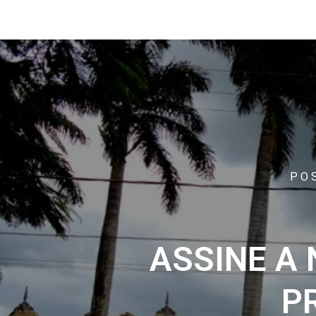
PO
ASSINE A
P