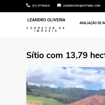
(31) 971934321
LEANDROCRO@HOTMAIL.COM
LEANDRO OLIVEIRA
AVALIAÇÃO DE I
CORRETOR DE
IMÓVEIS
Sítio com 13,79 hec