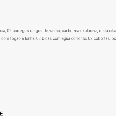
a, 02 córregos de grande vazão, cachoeira exclusiva, mata cilia
ha com fogão a lenha, 02 bicas com água corrente, 02 cobertas, po
E