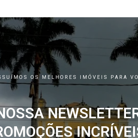
SSUÍMOS OS MELHORES IMÓVEIS PARA VO
 NOSSA NEWSLETTER
ROMOÇÕES INCRÍVEIS