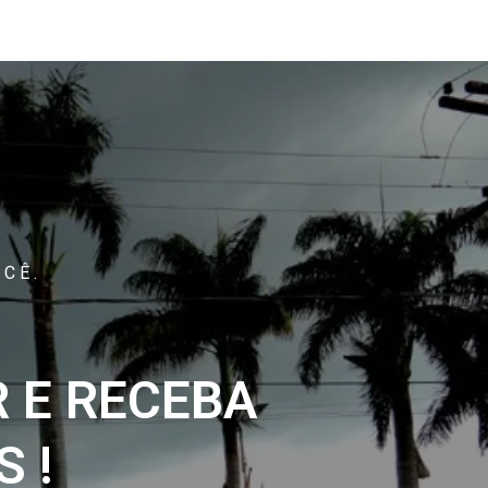
CÊ.
 E RECEBA
 !