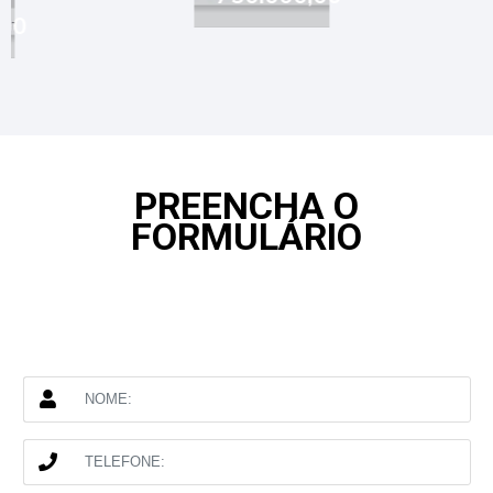
0
PREENCHA O
FORMULÁRIO