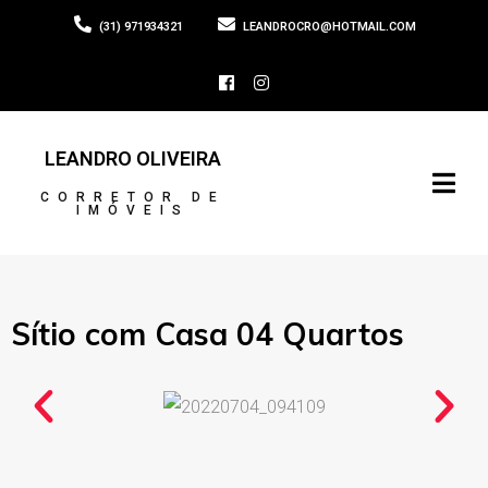
(31) 971934321
LEANDROCRO@HOTMAIL.COM
LEANDRO OLIVEIRA
CORRETOR DE
IMÓVEIS
Sítio com Casa 04 Quartos