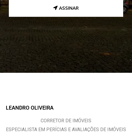
ASSINAR
LEANDRO OLIVEIRA
CORRETOR DE IMÓVEIS
ESPECIALISTA EM PERÍCIAS E AVALIAÇÕES DE IMÓVEIS