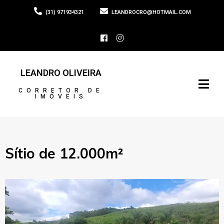
(31) 971934321
LEANDROCRO@HOTMAIL.COM
LEANDRO OLIVEIRA
CORRETOR DE
IMÓVEIS
Sítio de 12.000m²