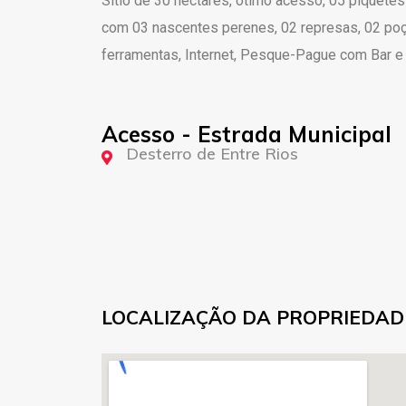
Sítio de 30 hectares, ótimo acesso, 05 piquetes 
com 03 nascentes perenes, 02 represas, 02 poço
ferramentas, Internet, Pesque-Pague com Bar e
Acesso - Estrada Municipal
Desterro de Entre Rios
LOCALIZAÇÃO DA PROPRIEDAD