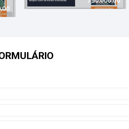
750.000,00
FORMULÁRIO