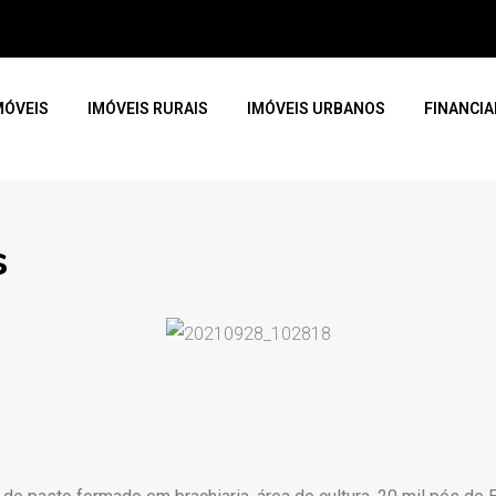
MÓVEIS
IMÓVEIS RURAIS
IMÓVEIS URBANOS
FINANCI
s