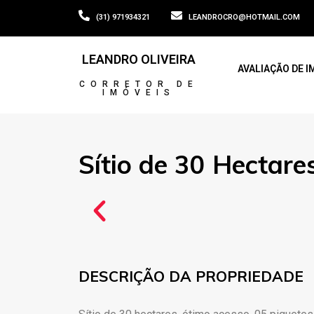
(31) 971934321
LEANDROCRO@HOTMAIL.COM
LEANDRO OLIVEIRA
AVALIAÇÃO DE I
CORRETOR DE
IMÓVEIS
Sítio de 30 Hectare
DESCRIÇÃO DA PROPRIEDADE