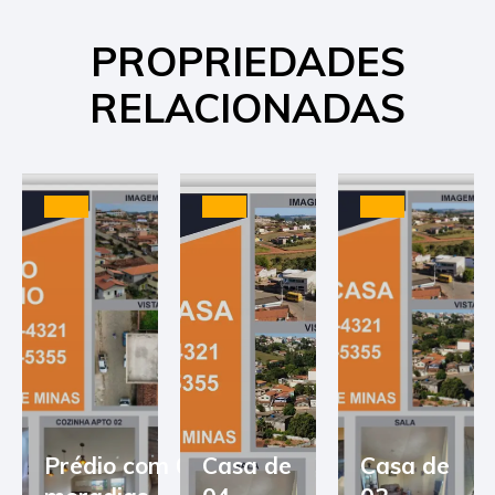
PROPRIEDADES
RELACIONADAS
Prédio com 03
Casa de
Casa de