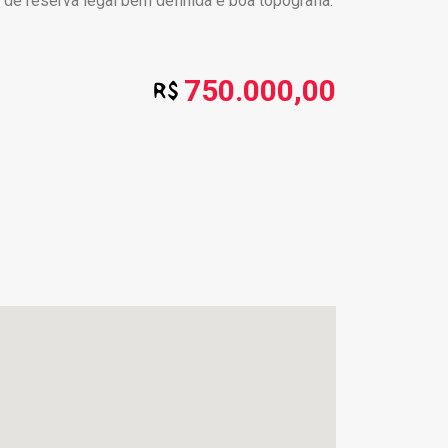
e reserva legal bem definida e boa topografia.
750.000,00