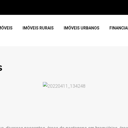
MÓVEIS
IMÓVEIS RURAIS
IMÓVEIS URBANOS
FINANCI
s