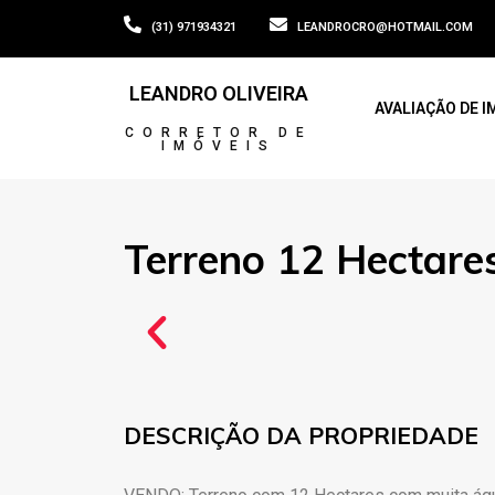
(31) 971934321
LEANDROCRO@HOTMAIL.COM
LEANDRO OLIVEIRA
AVALIAÇÃO DE I
CORRETOR DE
IMÓVEIS
Terreno 12 Hectare
DESCRIÇÃO DA PROPRIEDADE