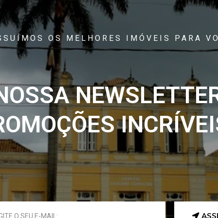
SSUÍMOS OS MELHORES IMÓVEIS PARA VO
 NOSSA NEWSLETTER
ROMOÇÕES INCRÍVEIS
ASS