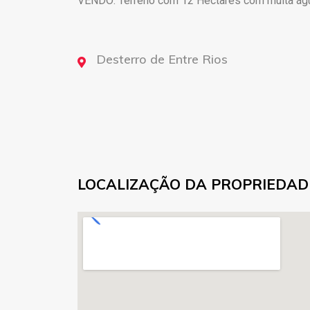
VENDO: Terreno com 12 Hectares com muita água,
Desterro de Entre Rios
LOCALIZAÇÃO DA PROPRIEDAD