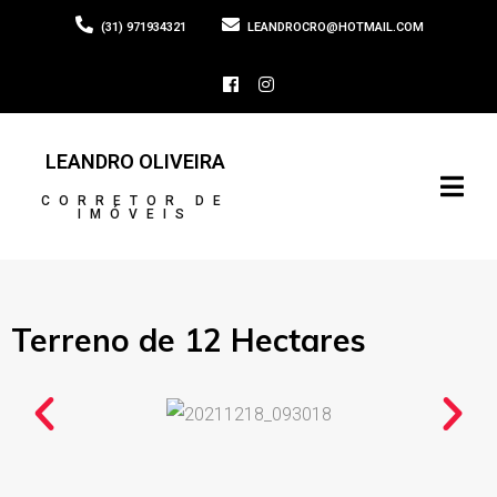
(31) 971934321
LEANDROCRO@HOTMAIL.COM
LEANDRO OLIVEIRA
CORRETOR DE
IMÓVEIS
Terreno de 12 Hectares