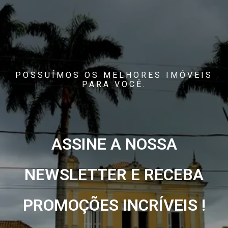
POSSUÍMOS OS MELHORES IMÓVEIS
PARA VOCÊ.
ASSINE A NOSSA
NEWSLETTER E RECEBA
PROMOÇÕES INCRÍVEIS !