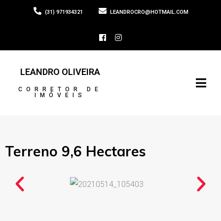
(31) 971934321
LEANDROCRO@HOTMAIL.COM
LEANDRO OLIVEIRA
CORRETOR DE
IMÓVEIS
Terreno 9,6 Hectares