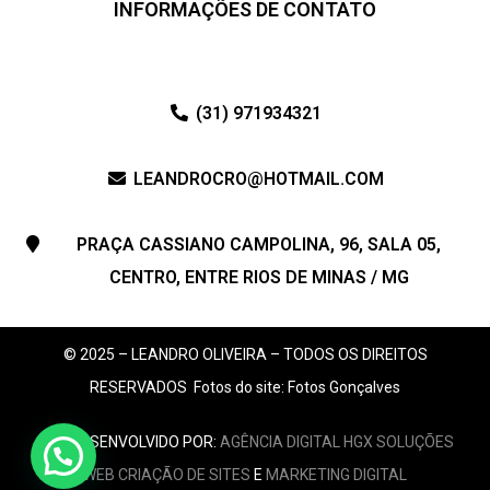
INFORMAÇÕES DE CONTATO
(31) 971934321
LEANDROCRO@HOTMAIL.COM
PRAÇA CASSIANO CAMPOLINA, 96, SALA 05,
CENTRO, ENTRE RIOS DE MINAS / MG
© 2025 – LEANDRO OLIVEIRA – TODOS OS DIREITOS
RESERVADOS
Fotos do site: Fotos Gonçalves
SITE DESENVOLVIDO POR:
AGÊNCIA DIGITAL HGX SOLUÇÕES
WEB
CRIAÇÃO DE SITES
E
MARKETING DIGITAL