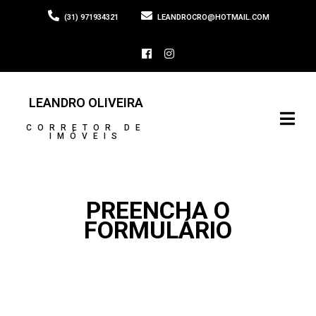
(31) 971934321
LEANDROCRO@HOTMAIL.COM
LEANDRO OLIVEIRA
CORRETOR DE
IMÓVEIS
PREENCHA O
FORMULÁRIO