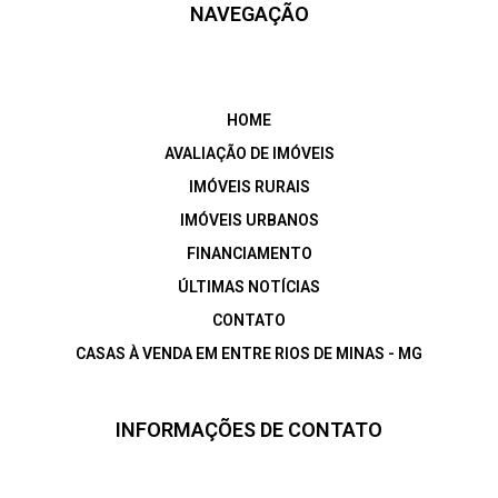
NAVEGAÇÃO
HOME
AVALIAÇÃO DE IMÓVEIS
IMÓVEIS RURAIS
IMÓVEIS URBANOS
FINANCIAMENTO
ÚLTIMAS NOTÍCIAS
CONTATO
CASAS À VENDA EM ENTRE RIOS DE MINAS - MG
INFORMAÇÕES DE CONTATO