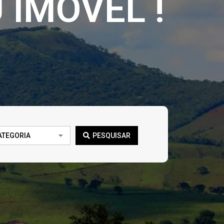
 IMÓVEL !
ATEGORIA
PESQUISAR