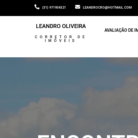
(31) 971934321
LEANDROCRO@HOTMAIL.COM
LEANDRO OLIVEIRA
AVALIAÇÃO DE I
CORRETOR DE
IMÓVEIS