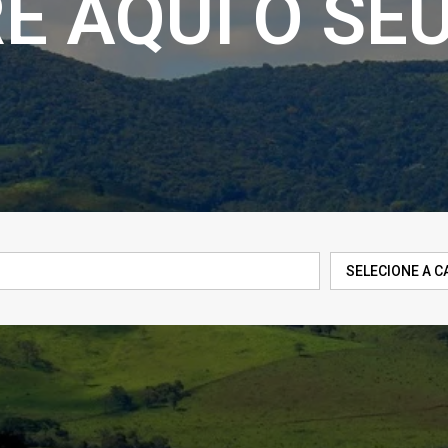
 AQUI O SEU
SELECIONE A C