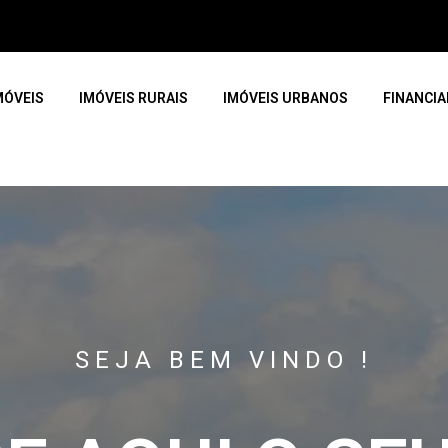
MÓVEIS
IMÓVEIS RURAIS
IMÓVEIS URBANOS
FINANCI
SEJA BEM VINDO !