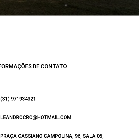
FORMAÇÕES DE CONTATO
(31) 971934321
LEANDROCRO@HOTMAIL.COM
PRAÇA CASSIANO CAMPOLINA, 96, SALA 05,