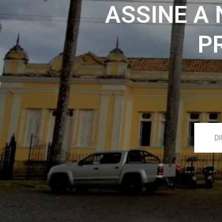
ASSINE A
P