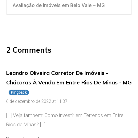
Avaliação de Imóveis em Belo Vale – MG
2 Comments
Leandro Oliveira Corretor De Imóveis -
Chácaras À Venda Em Entre Rios De Minas - MG
Pingback
6 de dezembro de 2022 at 11:37
[…] Veja também: Como investir em Terrenos em Entre
Rios de Minas? […]