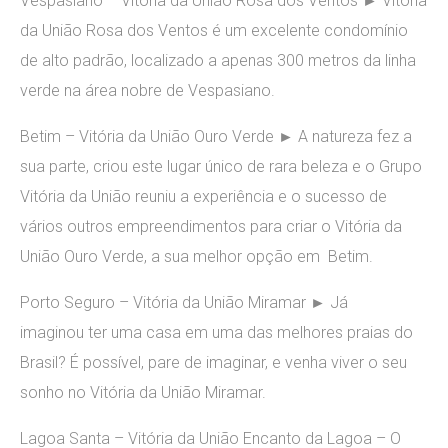
Vespasiano – Vitória da União Rosa dos Ventos ► Vitória
da União Rosa dos Ventos é um excelente condomínio
de alto padrão, localizado a apenas 300 metros da linha
verde na área nobre de Vespasiano.
Betim – Vitória da União Ouro Verde ► A natureza fez a
sua parte, criou este lugar único de rara beleza e o Grupo
Vitória da União reuniu a experiência e o sucesso de
vários outros empreendimentos para criar o Vitória da
União Ouro Verde, a sua melhor opção em Betim.
Porto Seguro – Vitória da União Miramar ► Já
imaginou ter uma casa em uma das melhores praias do
Brasil? É possível, pare de imaginar, e venha viver o seu
sonho no Vitória da União Miramar.
Lagoa Santa – Vitória da União Encanto da Lagoa – O