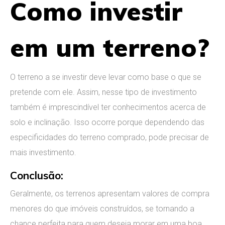
Como investir
em um terreno?
O terreno a se investir deve levar como base o que se
pretende com ele. Assim, nesse tipo de investimento
também é imprescindível ter conhecimentos acerca de
solo e inclinação. Isso ocorre porque dependendo das
especificidades do terreno comprado, pode precisar de
mais investimento.
Conclusão:
Geralmente, os terrenos apresentam valores de compra
menores do que imóveis construídos, se tornando a
chance perfeita para quem deseja morar em uma boa