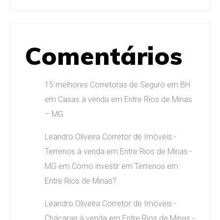
Comentários
15 melhores Corretoras de Seguro em BH
em
Casas à venda em Entre Rios de Minas
– MG
Leandro Oliveira Corretor de Imóveis -
Terrenos à venda em Entre Rios de Minas -
MG
em
Como investir em Terrenos em
Entre Rios de Minas?
Leandro Oliveira Corretor de Imóveis -
Chácaras à venda em Entre Rios de Minas -