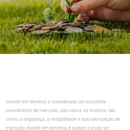
2 comments
Investir em
terrenos
é considerado um excelente
investimento de mercado, são vários os motivos, tais
como a segurança, a rentabilidade e sua valorização de
mercado, investir em terrenos é seguro e pode ser