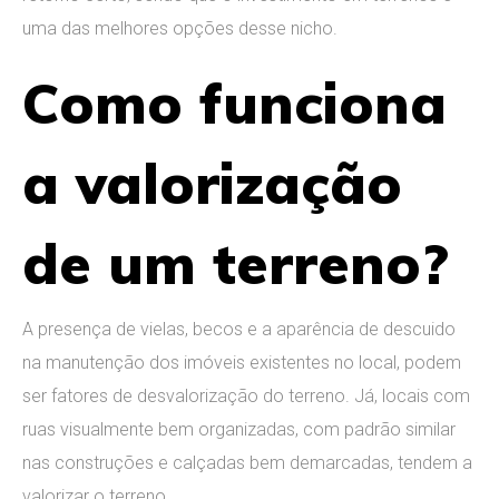
uma das melhores opções desse nicho.
Como funciona
a valorização
de um terreno?
A presença de vielas, becos e a aparência de descuido
na manutenção dos imóveis existentes no local, podem
ser fatores de desvalorização do terreno. Já, locais com
ruas visualmente bem organizadas, com padrão similar
nas construções e calçadas bem demarcadas, tendem a
valorizar o terreno.