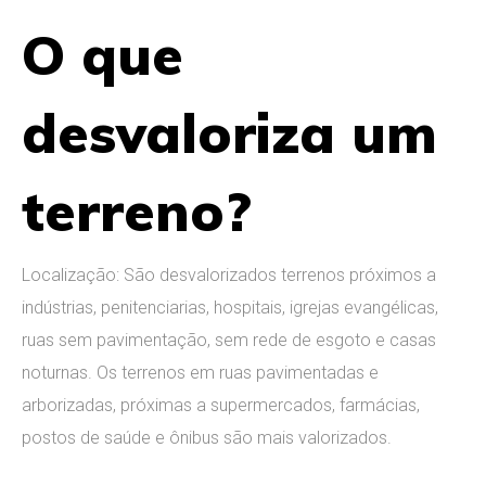
O que
desvaloriza um
terreno?
Localização: São desvalorizados terrenos próximos a
indústrias, penitenciarias, hospitais, igrejas evangélicas,
ruas sem pavimentação, sem rede de esgoto e casas
noturnas. Os terrenos em ruas pavimentadas e
arborizadas, próximas a supermercados, farmácias,
postos de saúde e ônibus são mais valorizados.