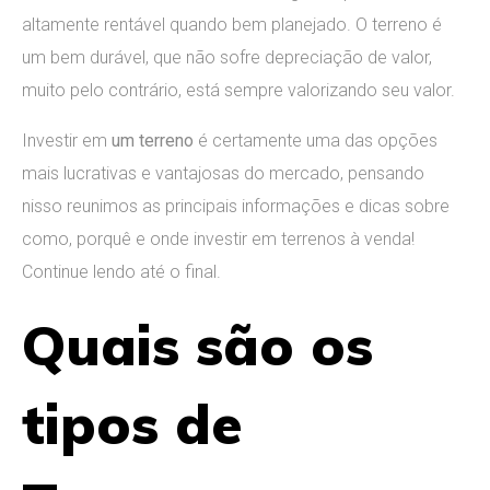
altamente rentável quando bem planejado. O terreno é
um bem durável, que não sofre depreciação de valor,
muito pelo contrário, está sempre valorizando seu valor.
Investir em
um terreno
é certamente uma das opções
mais lucrativas e vantajosas do mercado, pensando
nisso reunimos as principais informações e dicas sobre
como, porquê e onde investir em terrenos à venda!
Continue lendo até o final.
Quais são os
tipos de