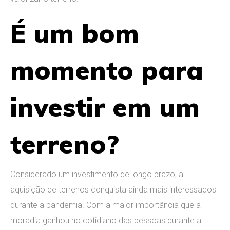
É um bom
momento para
investir em um
terreno?
Considerado um investimento de longo prazo, a
aquisição de terrenos conquista ainda mais interessados
durante a pandemia. Com a maior importância que a
moradia ganhou no cotidiano das pessoas durante a