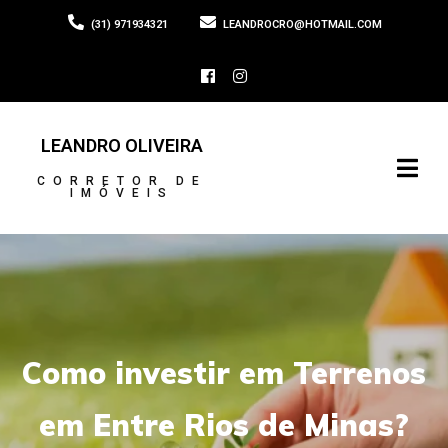
(31) 971934321
LEANDROCRO@HOTMAIL.COM
LEANDRO OLIVEIRA
CORRETOR DE
IMÓVEIS
Como investir em Terrenos
em Entre Rios de Minas?