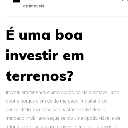
É uma boa
investir em
terrenos?
Investir em terrenos é uma opção sólida e rentável. Isso
ocorre porque além de do mercado imobiliário ser
consolidado, os riscos são bastante reduzidos. O
mercado imobiliário segue sendo uma opção viável e de
retorno certo, sendo que o investimento em terrenos é