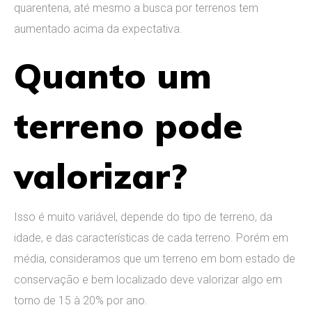
quarentena, até mesmo a busca por terrenos tem
aumentado acima da expectativa.
Quanto um
terreno pode
valorizar?
Isso é muito variável, depende do tipo de terreno, da
idade, e das características de cada terreno. Porém em
média, consideramos que um terreno em bom estado de
conservação e bem localizado deve valorizar algo em
torno de 15 à 20% por ano.