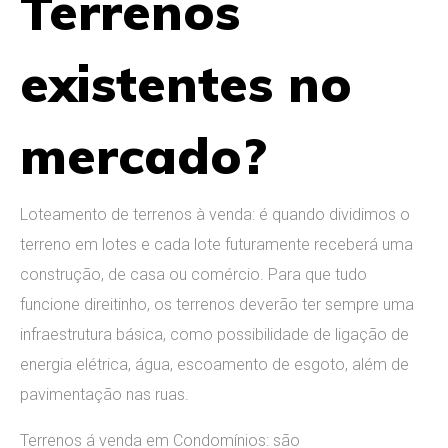
Terrenos
existentes no
mercado?
Loteamento de terrenos à venda: é quando dividimos o
terreno em lotes e cada lote futuramente receberá uma
construção, de casa ou comércio. Para que tudo
funcione direitinho, os terrenos deverão ter sempre uma
infraestrutura básica, como possibilidade de ligação de
energia elétrica, água, escoamento de esgoto, além de
pavimentação nas ruas.
Terrenos á venda em Condomínios: são