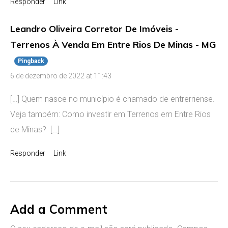
Responder
Link
Leandro Oliveira Corretor De Imóveis -
Terrenos À Venda Em Entre Rios De Minas - MG
Pingback
6 de dezembro de 2022 at 11:43
[…] Quem nasce no município é chamado de entrerriense.
Veja também: Como investir em Terrenos em Entre Rios
de Minas? […]
Responder
Link
Add a Comment