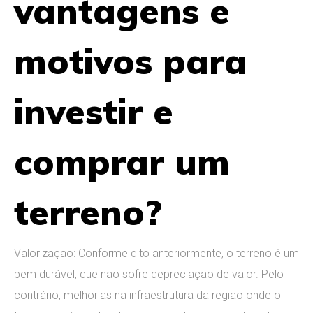
vantagens e
motivos para
investir e
comprar um
terreno?
Valorização: Conforme dito anteriormente, o terreno é um
bem durável, que não sofre depreciação de valor. Pelo
contrário, melhorias na infraestrutura da região onde o