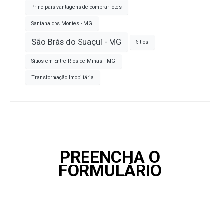
Principais vantagens de comprar lotes
Santana dos Montes - MG
São Brás do Suaçuí - MG
Sítios
Sítios em Entre Rios de Minas - MG
Transformação Imobiliária
PREENCHA O
FORMULÁRIO