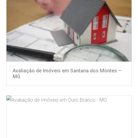
Avaliação de Imóveis em Santana dos Montes –
MG