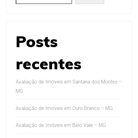
Posts
recentes
Avaliação de Imóveis em Santana dos Montes –
MG
Avaliação de Imóveis em Ouro Branco – MG
Avaliação de Imóveis em Belo Vale – MG