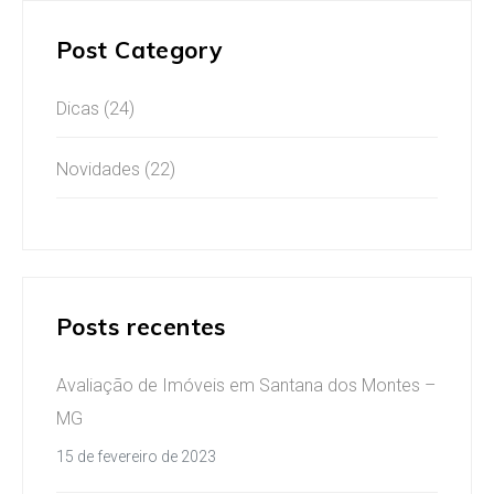
Post Category
Dicas
(24)
Novidades
(22)
Posts recentes
Avaliação de Imóveis em Santana dos Montes –
MG
15 de fevereiro de 2023