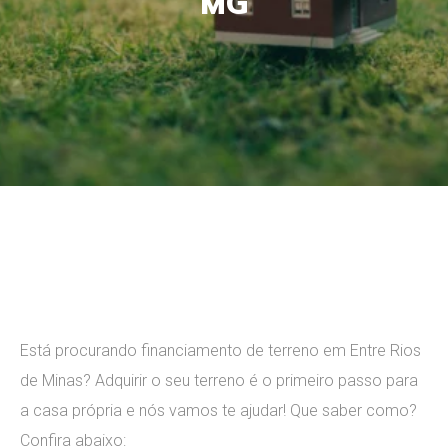
MG
Leave a comment
Está procurando
financiamento de terreno em Entre Rios
de Minas
? ​Adquirir o seu terreno é o primeiro passo para
a casa própria e nós vamos te ajudar! Que saber como?
Confira abaixo: