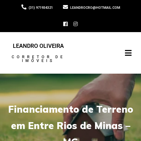
(31) 971934321
LEANDROCRO@HOTMAIL.COM
LEANDRO OLIVEIRA
CORRETOR DE
IMÓVEIS
Financiamento de Terreno
em Entre Rios de Minas –