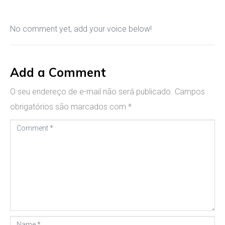
No comment yet, add your voice below!
Add a Comment
O seu endereço de e-mail não será publicado.
Campos
obrigatórios são marcados com
*
C
o
m
m
e
n
t
N