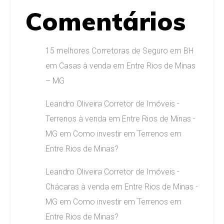
Comentários
15 melhores Corretoras de Seguro em BH
em
Casas à venda em Entre Rios de Minas
– MG
Leandro Oliveira Corretor de Imóveis -
Terrenos à venda em Entre Rios de Minas -
MG
em
Como investir em Terrenos em
Entre Rios de Minas?
Leandro Oliveira Corretor de Imóveis -
Chácaras à venda em Entre Rios de Minas -
MG
em
Como investir em Terrenos em
Entre Rios de Minas?