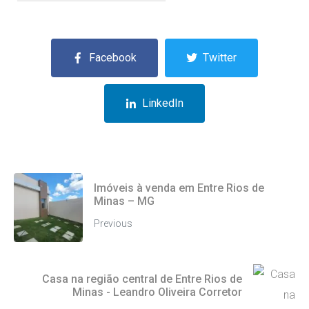
Facebook
Twitter
LinkedIn
Imóveis à venda em Entre Rios de
Minas – MG
Previous
Casa na região central de Entre Rios de
Minas - Leandro Oliveira Corretor