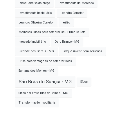
imóvel abaixo do preço
Investimento de Mercado
Investimento Imobiliário
Leandro Corretor
Leandro Oliveira Corretor
leilão
Melhores Dicas para comprar seu Primeiro Lote
mercado imobiliário
Ouro Branco - MG
Piedade dos Gerais - MG
Porquê investir em Terrenos
Principais vantagens de comprar lotes
Santana dos Montes - MG
São Brás do Suaçuí - MG
Sítios
Sítios em Entre Rios de Minas - MG
Transformação Imobiliária