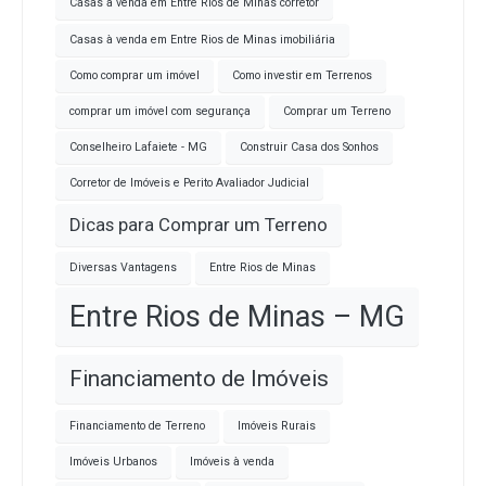
Casas à venda em Entre Rios de Minas corretor
Casas à venda em Entre Rios de Minas imobiliária
Como comprar um imóvel
Como investir em Terrenos
comprar um imóvel com segurança
Comprar um Terreno
Conselheiro Lafaiete - MG
Construir Casa dos Sonhos
Corretor de Imóveis e Perito Avaliador Judicial
Dicas para Comprar um Terreno
Diversas Vantagens
Entre Rios de Minas
Entre Rios de Minas – MG
Financiamento de Imóveis
Financiamento de Terreno
Imóveis Rurais
Imóveis Urbanos
Imóveis à venda