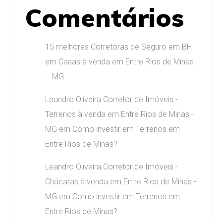
Comentários
15 melhores Corretoras de Seguro em BH
em
Casas à venda em Entre Rios de Minas
– MG
Leandro Oliveira Corretor de Imóveis -
Terrenos à venda em Entre Rios de Minas -
MG
em
Como investir em Terrenos em
Entre Rios de Minas?
Leandro Oliveira Corretor de Imóveis -
Chácaras à venda em Entre Rios de Minas -
MG
em
Como investir em Terrenos em
Entre Rios de Minas?