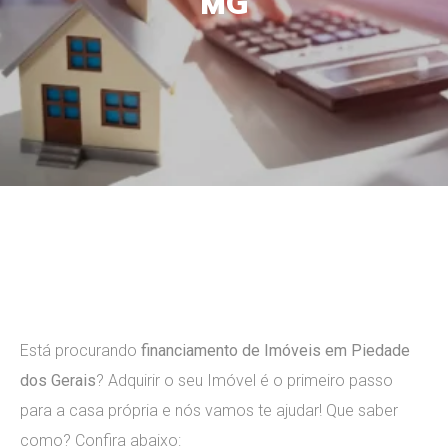
MG
Leave a comment
Está procurando
financiamento de Imóveis em Piedade
dos Gerais
? ​Adquirir o seu Imóvel é o primeiro passo
para a casa própria e nós vamos te ajudar! Que saber
como? Confira abaixo: