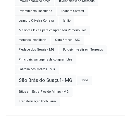
imóvel abaixo do preço
Investimento de Mercado
Investimento Imobiliário
Leandro Corretor
Leandro Oliveira Corretor
leilão
Melhores Dicas para comprar seu Primeiro Lote
mercado imobiliário
Ouro Branco - MG
Piedade dos Gerais - MG
Porquê investir em Terrenos
Principais vantagens de comprar lotes
Santana dos Montes - MG
São Brás do Suaçuí - MG
Sítios
Sítios em Entre Rios de Minas - MG
Transformação Imobiliária