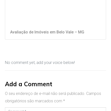
Avaliação de Imóveis em Belo Vale – MG
No comment yet, add your voice below!
Add a Comment
O seu endereço de e-mail não será publicado.
Campos
obrigatórios são marcados com
*
C