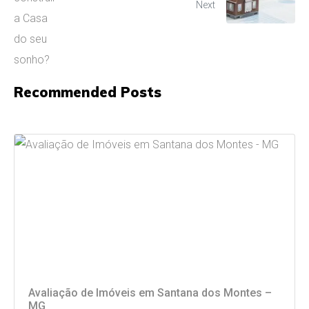
Next
Recommended Posts
Avaliação de Imóveis em Santana dos Montes –
MG