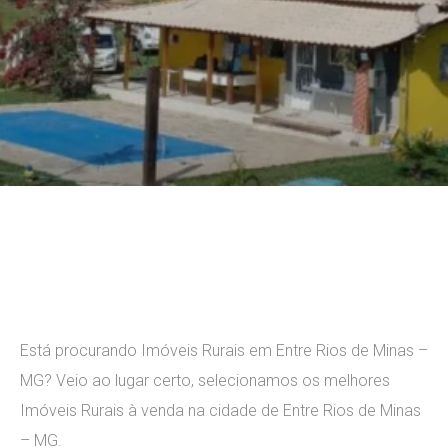
Leave a comment
Está procurando
Imóveis Rurais em Entre Rios de Minas –
MG
? Veio ao lugar certo, selecionamos os melhores
Imóveis Rurais à venda na cidade de Entre Rios de Minas
– MG.