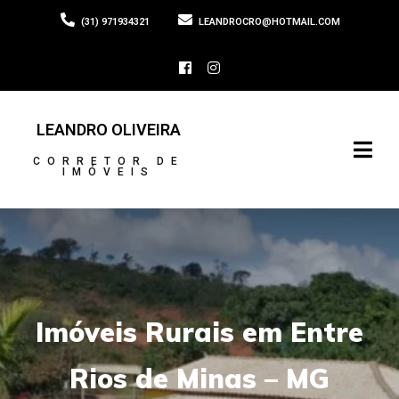
(31) 971934321
LEANDROCRO@HOTMAIL.COM
LEANDRO OLIVEIRA
CORRETOR DE
IMÓVEIS
Imóveis Rurais em Entre
Rios de Minas – MG