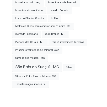
imóvel abaixo do preço
Investimento de Mercado
Investimento Imobiliário
Leandro Corretor
Leandro Oliveira Corretor
leilão
Melhores Dicas para comprar seu Primeiro Lote
mercado imobiliário
Ouro Branco - MG
Piedade dos Gerais - MG
Porquê investir em Terrenos
Principais vantagens de comprar lotes
Santana dos Montes - MG
São Brás do Suaçuí - MG
Sítios
Sítios em Entre Rios de Minas - MG
Transformação Imobiliária