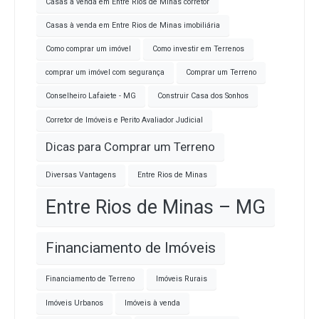
Casas à venda em Entre Rios de Minas corretor
Casas à venda em Entre Rios de Minas imobiliária
Como comprar um imóvel
Como investir em Terrenos
comprar um imóvel com segurança
Comprar um Terreno
Conselheiro Lafaiete - MG
Construir Casa dos Sonhos
Corretor de Imóveis e Perito Avaliador Judicial
Dicas para Comprar um Terreno
Diversas Vantagens
Entre Rios de Minas
Entre Rios de Minas – MG
Financiamento de Imóveis
Financiamento de Terreno
Imóveis Rurais
Imóveis Urbanos
Imóveis à venda