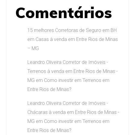
Comentários
15 melhores Corretoras de Seguro em BH
em
Casas à venda em Entre Rios de Minas
– MG
Leandro Oliveira Corretor de Imóveis -
Terrenos à venda em Entre Rios de Minas -
MG
em
Como investir em Terrenos em
Entre Rios de Minas?
Leandro Oliveira Corretor de Imóveis -
Chácaras à venda em Entre Rios de Minas -
MG
em
Como investir em Terrenos em
Entre Rios de Minas?